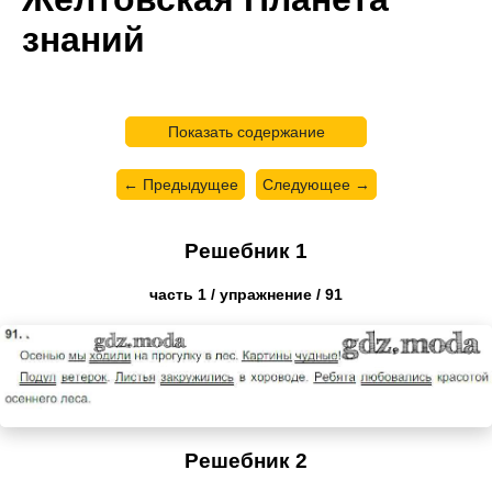
знаний
Показать содержание
← Предыдущее
Следующее →
Решебник 1
часть 1 / упражнение / 91
Решебник 2