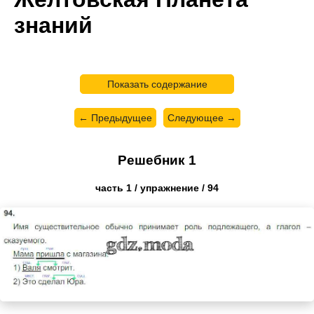
знаний
Показать содержание
← Предыдущее
Следующее →
Решебник 1
часть 1 / упражнение / 94