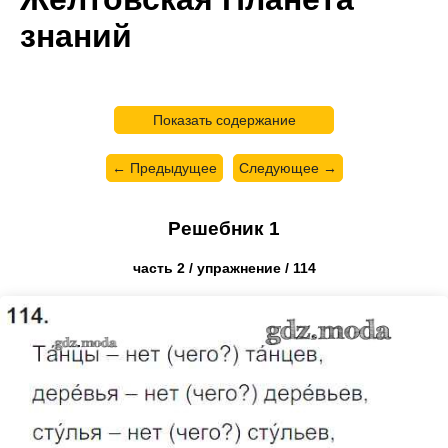
знаний
Показать содержание
← Предыдущее
Следующее →
Решебник 1
часть 2 / упражнение / 114