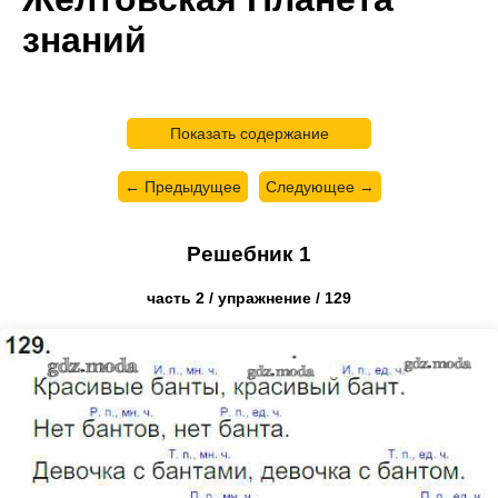
знаний
Показать содержание
← Предыдущее
Следующее →
Решебник 1
часть 2 / упражнение / 129