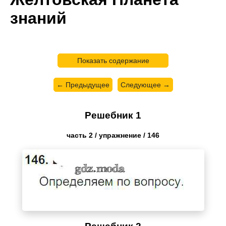
знаний
Показать содержание
← Предыдущее
Следующее →
Решебник 1
часть 2 / упражнение / 146