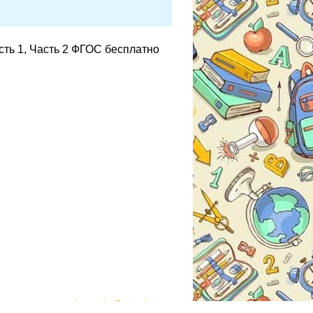
сть 1, Часть 2 ФГОС бесплатно
gdzmoda@yandex.ru