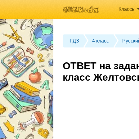
Классы
ГДЗ
4 класс
Русски
ОТВЕТ на зада
класс Желтовс