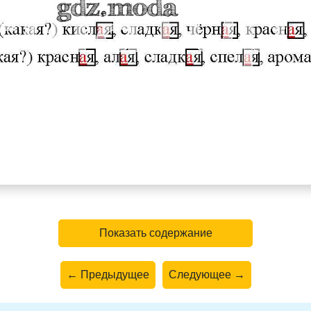
Показать содержание
← Предыдущее
Следующее →