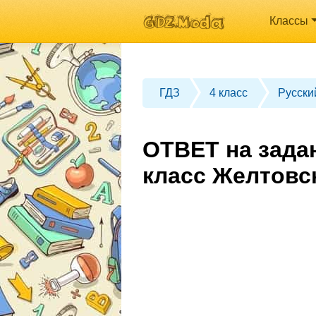
Классы
ГДЗ
4 класс
Русски
ОТВЕТ на зада
класс Желтовс