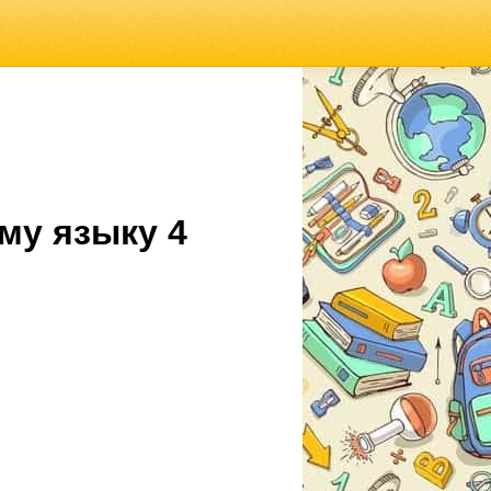
му языку 4