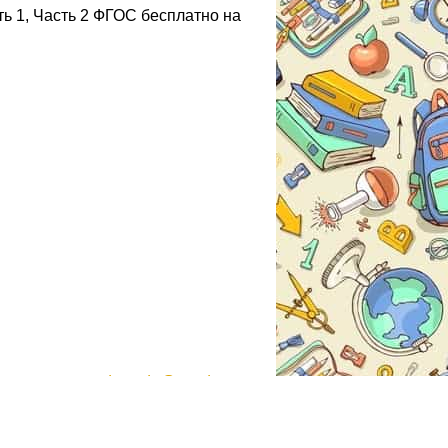
ть 1, Часть 2 ФГОС бесплатно на
gdzmoda@yandex.ru