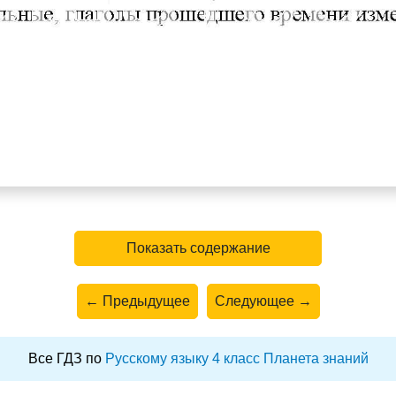
Показать содержание
← Предыдущее
Следующее →
Все ГДЗ по
Русскому языку 4 класс Планета знаний