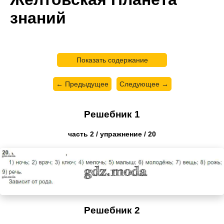
знаний
Показать содержание
← Предыдущее
Следующее →
Решебник 1
часть 2 / упражнение / 20
Решебник 2