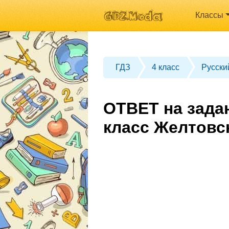
Классы
ГДЗ
4 класс
Русски
ОТВЕТ на зада
класс Желтовс