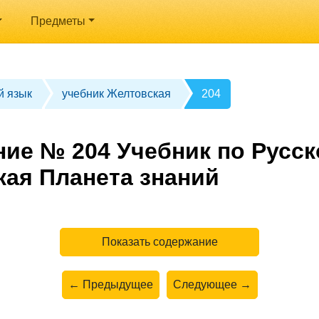
Предметы
й язык
учебник Желтовская
204
ние № 204 Учебник по Русск
кая Планета знаний
Показать содержание
← Предыдущее
Следующее →