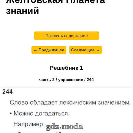
знаний
Показать содержание
← Предыдущее
Следующее →
Решебник 1
часть 2 / упражнение / 244