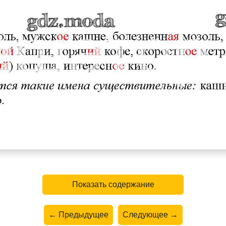
Показать содержание
← Предыдущее
Следующее →