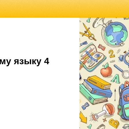
му языку 4