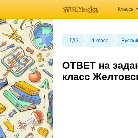
Классы
ГДЗ
4 класс
Русски
ОТВЕТ на зада
класс Желтовс