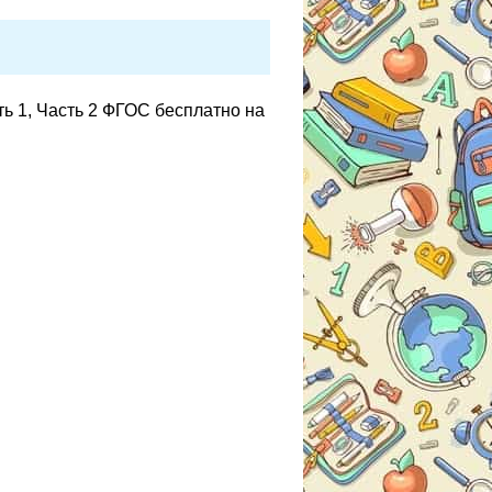
ть 1, Часть 2 ФГОС бесплатно на