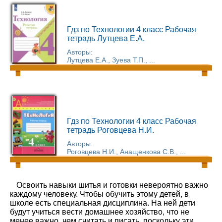
Гдз по Технологии 4 класс Рабочая
тетрадь Лутцева Е.А.
Авторы:
Лутцева Е.А., Зуева Т.П., ...
Гдз по Технологии 4 класс Рабочая
тетрадь Роговцева Н.И.
Авторы:
Роговцева Н.И., Анащенкова С.В., ...
Освоить навыки шитья и готовки невероятно важно
каждому человеку. Чтобы обучить этому детей, в
школе есть специальная дисциплина. На ней дети
будут учиться вести домашнее хозяйство, что не
менее важно, чем считать и писать, поскольку эти