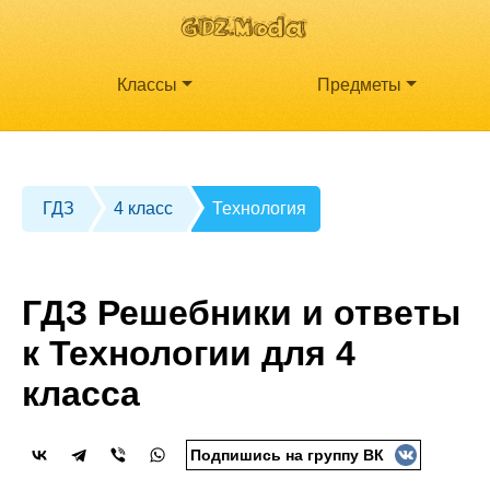
Классы
Предметы
ГДЗ
4 класс
Технология
ГДЗ Решебники и ответы
к Технологии для 4
класса
Подпишись на группу ВК