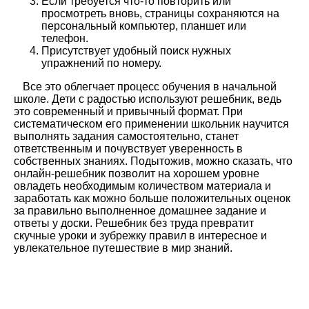
Если требуется что-то повторить или
просмотреть вновь, страницы сохраняются на
персональный компьютер, планшет или
телефон.
Присутствует удобный поиск нужных
упражнений по номеру.
Все это облегчает процесс обучения в начальной
школе. Дети с радостью используют решебник, ведь
это современный и привычный формат. При
систематическом его применении школьник научится
выполнять задания самостоятельно, станет
ответственным и почувствует уверенность в
собственных знаниях. Подытожив, можно сказать, что
онлайн-решебник позволит на хорошем уровне
овладеть необходимым количеством материала и
заработать как можно больше положительных оценок
за правильно выполненное домашнее задание и
ответы у доски. Решебник без труда превратит
скучные уроки и зубрежку правил в интересное и
увлекательное путешествие в мир знаний.