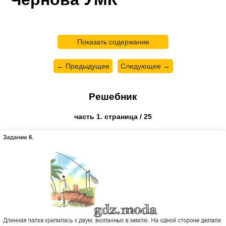
Показать содержание
← Предыдущее
Следующее →
Решебник
часть 1. страница / 25