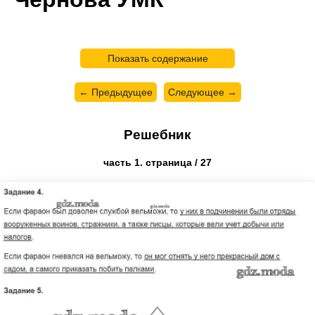
Показать содержание
← Предыдущее
Следующее →
Решебник
часть 1. страница / 27