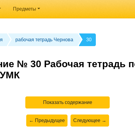
Предметы
я
рабочая тетрадь Чернова
30
ние № 30 Рабочая тетрадь п
 УМК
Показать содержание
← Предыдущее
Следующее →