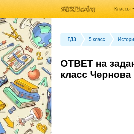
Классы
ГДЗ
5 класс
Истори
ОТВЕТ на зада
класс Чернова