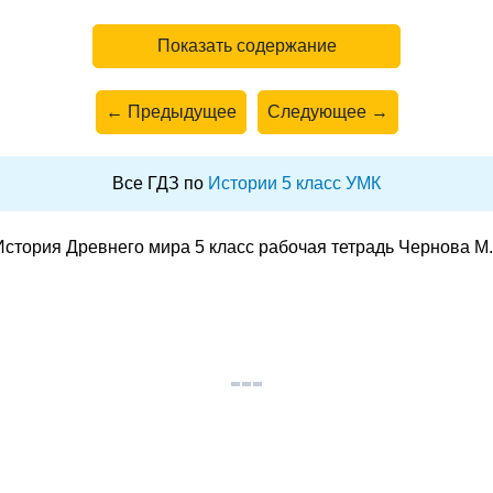
Показать содержание
← Предыдущее
Следующее →
Все ГДЗ по
Истории 5 класс УМК
стория Древнего мира 5 класс рабочая тетрадь Чернова М.Н