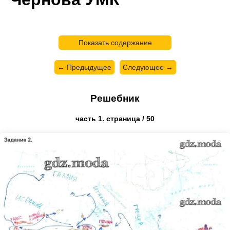
Показать содержание
← Предыдущее
Следующее →
Решебник
часть 1. страница / 50