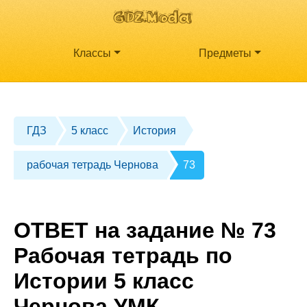
Классы
Предметы
ГДЗ
5 класс
История
рабочая тетрадь Чернова
73
ОТВЕТ на задание № 73
Рабочая тетрадь по
Истории 5 класс
Чернова УМК