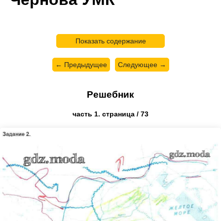
Показать содержание
← Предыдущее
Следующее →
Решебник
часть 1. страница / 73