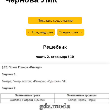
Показать содержание
← Предыдущее
Следующее →
Решебник
часть 2. страница / 10