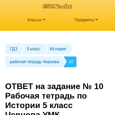
Классы
Предметы
ГДЗ
5 класс
История
рабочая тетрадь Чернова
10
ОТВЕТ на задание № 10
Рабочая тетрадь по
Истории 5 класс
Чернова УМК