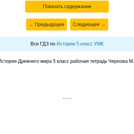
Показать содержание
← Предыдущее
Следующее →
Все ГДЗ по
Истории 5 класс УМК
стория Древнего мира 5 класс рабочая тетрадь Чернова М.Н