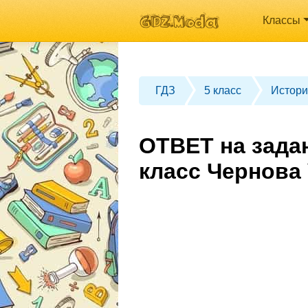
Классы
ГДЗ
5 класс
Истори
ОТВЕТ на зада
класс Чернова