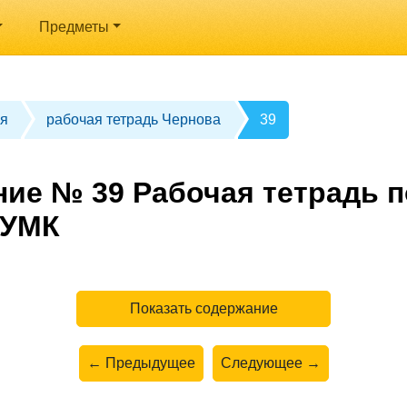
Предметы
я
рабочая тетрадь Чернова
39
ние № 39 Рабочая тетрадь п
 УМК
Показать содержание
← Предыдущее
Следующее →