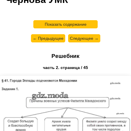
Показать содержание
← Предыдущее
Следующее →
Решебник
часть 2. страница / 45