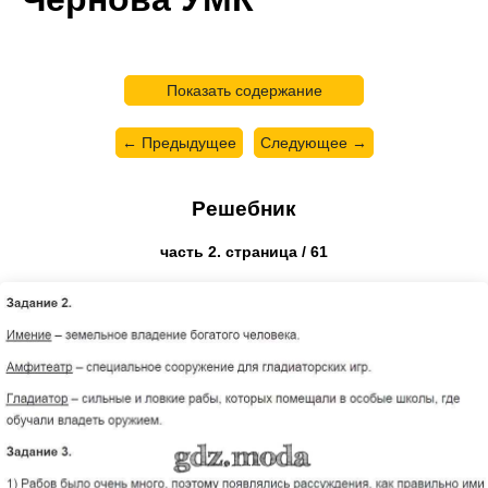
Показать содержание
← Предыдущее
Следующее →
Решебник
часть 2. страница / 61