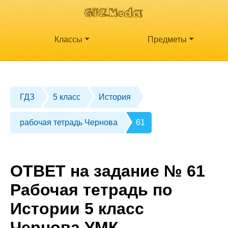
Классы
Предметы
ГДЗ
5 класс
История
рабочая тетрадь Чернова
61
ОТВЕТ на задание № 61
Рабочая тетрадь по
Истории 5 класс
Чернова УМК