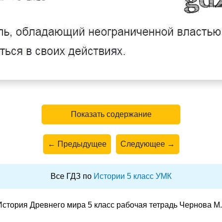
Показать содержание
← Предыдущее
Следующее →
Все ГДЗ по
Истории 5 класс УМК
стория Древнего мира 5 класс рабочая тетрадь Чернова М.Н