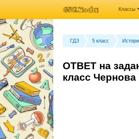
Классы
ГДЗ
5 класс
Истори
ОТВЕТ на зада
класс Чернова