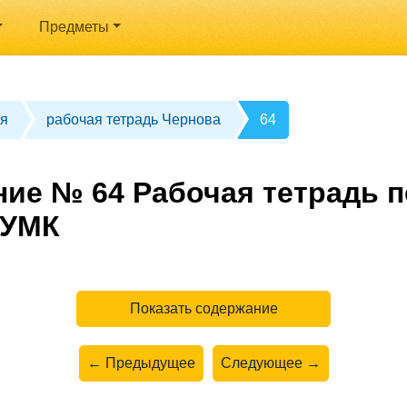
Предметы
я
рабочая тетрадь Чернова
64
ние № 64 Рабочая тетрадь п
 УМК
Показать содержание
← Предыдущее
Следующее →