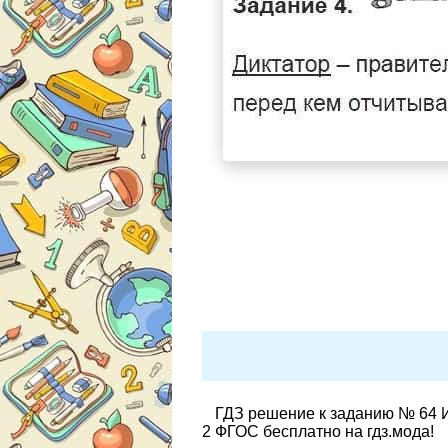
ГДЗ решение к заданию № 64 И
2 ФГОС бесплатно на гдз.мода!