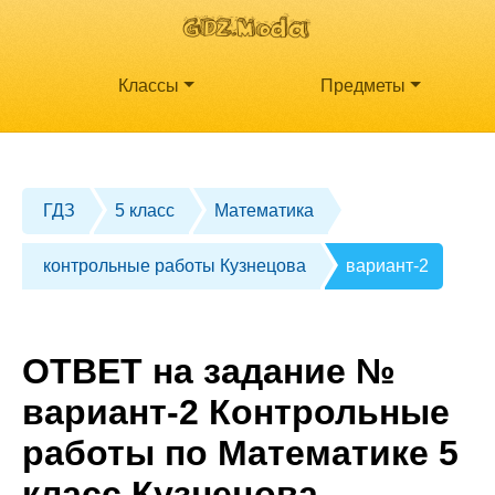
Классы
Предметы
ГДЗ
5 класс
Математика
контрольные работы Кузнецова
вариант-2
ОТВЕТ на задание №
вариант-2 Контрольные
работы по Математике 5
класс Кузнецова