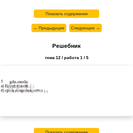
Показать содержание
← Предыдущее
Следующее →
Решебник
тема 12 / работа 1 / 5
Показать содержание