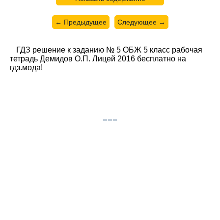
← Предыдущее
Следующее →
ГДЗ решение к заданию № 5 ОБЖ 5 класс рабочая
тетрадь Демидов О.П. Лицей 2016 бесплатно на
гдз.мода!