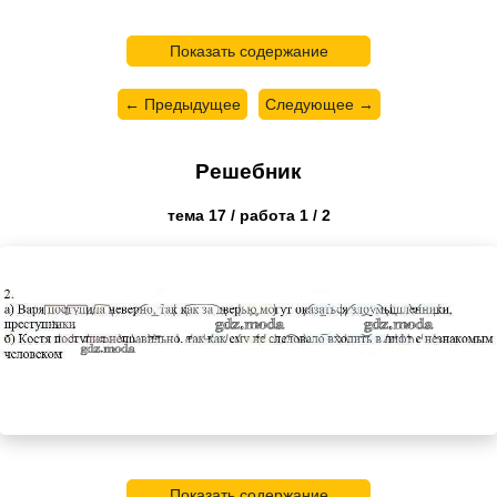
Показать содержание
← Предыдущее
Следующее →
Решебник
тема 17 / работа 1 / 2
Показать содержание