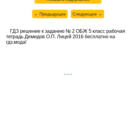
← Предыдущее
Следующее →
ГДЗ решение к заданию № 2 ОБЖ 5 класс рабочая
тетрадь Демидов О.П. Лицей 2016 бесплатно на
гдз.мода!