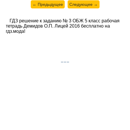
← Предыдущее
Следующее →
ГДЗ решение к заданию № 3 ОБЖ 5 класс рабочая
тетрадь Демидов О.П. Лицей 2016 бесплатно на
гдз.мода!