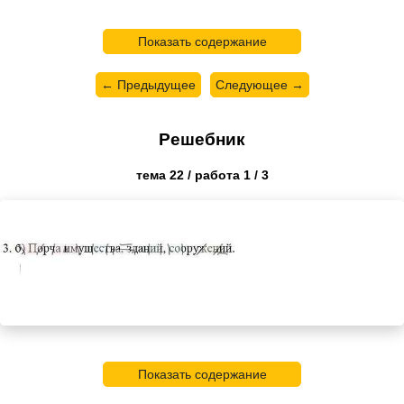
Показать содержание
← Предыдущее
Следующее →
Решебник
тема 22 / работа 1 / 3
Показать содержание