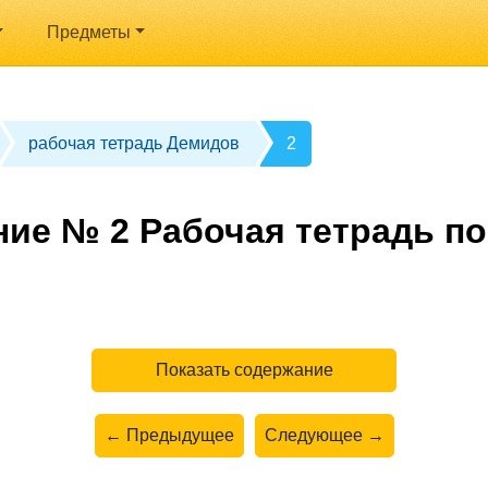
Предметы
рабочая тетрадь Демидов
2
ние № 2 Рабочая тетрадь по
Показать содержание
← Предыдущее
Следующее →