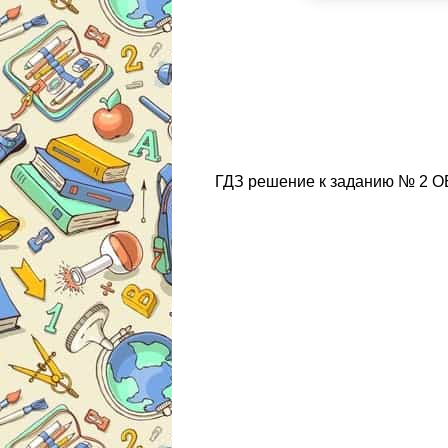
ГДЗ решение к заданию № 2 ОБ