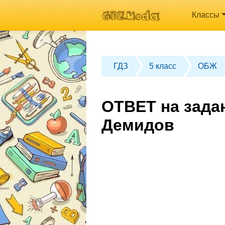
Классы
ГДЗ
5 класс
ОБЖ
ОТВЕТ на зада
Демидов