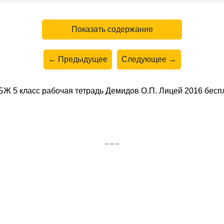
Показать содержание
← Предыдущее
Следующее →
Ж 5 класс рабочая тетрадь Демидов О.П. Лицей 2016 беспл