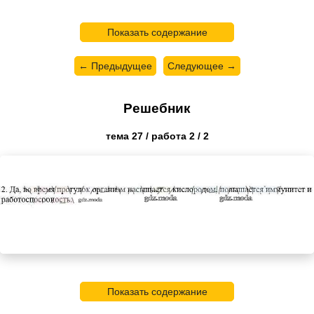
Показать содержание
← Предыдущее
Следующее →
Решебник
тема 27 / работа 2 / 2
Показать содержание