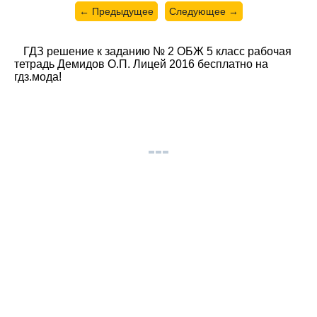
← Предыдущее
Следующее →
ГДЗ решение к заданию № 2 ОБЖ 5 класс рабочая
тетрадь Демидов О.П. Лицей 2016 бесплатно на
гдз.мода!