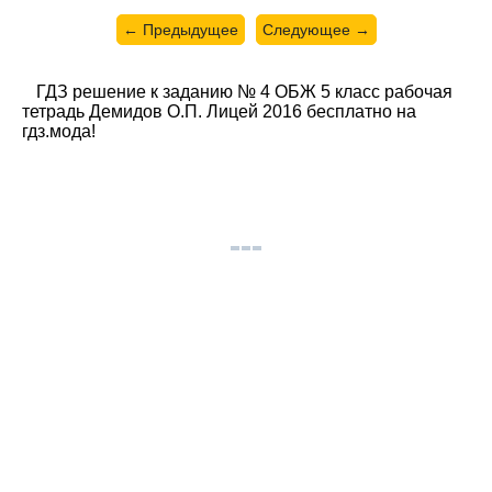
← Предыдущее
Следующее →
ГДЗ решение к заданию № 4 ОБЖ 5 класс рабочая
тетрадь Демидов О.П. Лицей 2016 бесплатно на
гдз.мода!