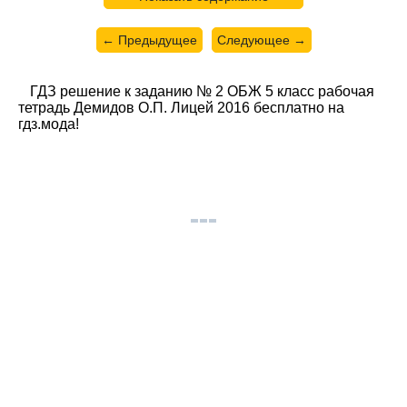
← Предыдущее
Следующее →
ГДЗ решение к заданию № 2 ОБЖ 5 класс рабочая
тетрадь Демидов О.П. Лицей 2016 бесплатно на
гдз.мода!