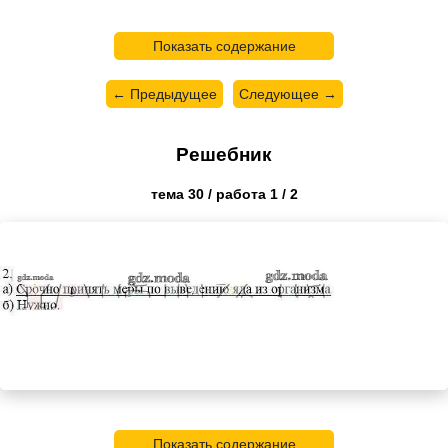
Показать содержание
← Предыдущее
Следующее →
Решебник
тема 30 / работа 1 / 2
Показать содержание