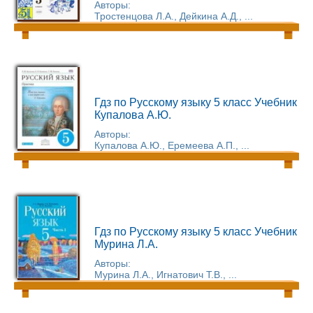
Авторы:
Тростенцова Л.А., Дейкина А.Д., ...
Гдз по Русскому языку 5 класс Учебник
Купалова А.Ю.
Авторы:
Купалова А.Ю., Еремеева А.П., ...
Гдз по Русскому языку 5 класс Учебник
Мурина Л.А.
Авторы:
Мурина Л.А., Игнатович Т.В., ...