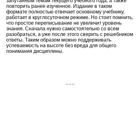
запутанным темам текущего учебного года, а также
повторить ранее изученное. Издание в таком
формате полностью отвечает основному учебнику,
работает в круглосуточном режиме. Но стоит помнить,
что простое переписывание не увеличит уровень
знания. Сначала нужно самостоятельно со всем
разобраться, а уже после этого сверить с решебником
ответы. Таким образом можно поддерживать
успеваемость на высоте без вреда для общего
понимания дисциплины.