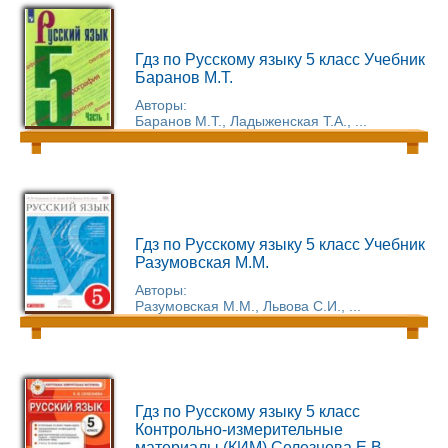
Гдз по Русскому языку 5 класс Учебник
Баранов М.Т.
Авторы:
Баранов М.Т., Ладыженская Т.А., ...
Гдз по Русскому языку 5 класс Учебник
Разумовская М.М.
Авторы:
Разумовская М.М., Львова С.И., ...
Гдз по Русскому языку 5 класс
Контрольно-измерительные
материалы (КИМ) Селезнева Е.В.