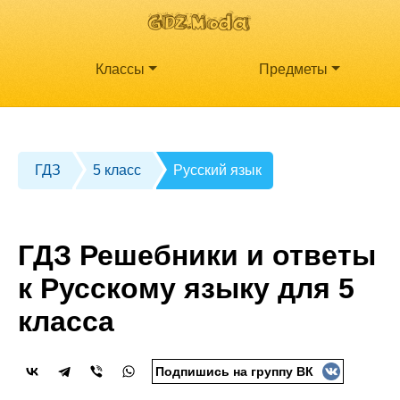
Классы
Предметы
ГДЗ
5 класс
Русский язык
ГДЗ Решебники и ответы
к Русскому языку для 5
класса
Подпишись на группу ВК