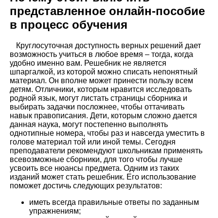
представленное онлайн-пособие
в процесс обучения
Круглосуточная доступность верных решений дает
возможность учиться в любое время – тогда, когда
удобно именно вам. Решебник не является
шпаргалкой, из которой можно списать непонятный
материал. Он вполне может принести пользу всем
детям. Отличники, которым нравится исследовать
родной язык, могут листать страницы сборника и
выбирать задачки посложнее, чтобы оттачивать
навык правописания. Дети, которым сложно дается
данная наука, могут постепенно выполнять
однотипные номера, чтобы раз и навсегда уместить в
голове материал той или иной темы. Сегодня
преподаватели рекомендуют школьникам применять
всевозможные сборники, для того чтобы лучше
усвоить все нюансы предмета. Одним из таких
изданий может стать решебник. Его использование
поможет достичь следующих результатов:
иметь всегда правильные ответы по заданным
упражнениям;