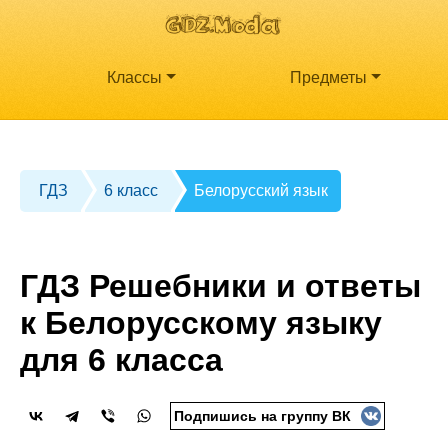
Классы
Предметы
ГДЗ
6 класс
Белорусский язык
ГДЗ Решебники и ответы
к Белорусскому языку
для 6 класса
Подпишись на группу ВК