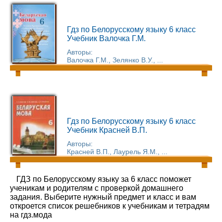
Гдз по Белорусскому языку 6 класс
Учебник Валочка Г.М.
Авторы:
Валочка Г.М., Зелянко В.У., ...
Гдз по Белорусскому языку 6 класс
Учебник Красней В.П.
Авторы:
Красней В.П., Лаурель Я.М., ...
ГДЗ по Белорусскому языку за 6 класс поможет
ученикам и родителям с проверкой домашнего
задания. Выберите нужный предмет и класс и вам
откроется список решебников к учебникам и тетрадям
на гдз.мода