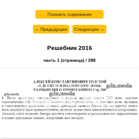
Показать содержание
← Предыдущее
Следующее →
Решебник 2016
часть 1 (страница) / 288