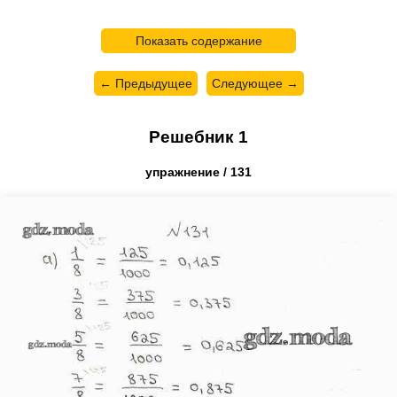
Показать содержание
← Предыдущее
Следующее →
Решебник 1
упражнение / 131