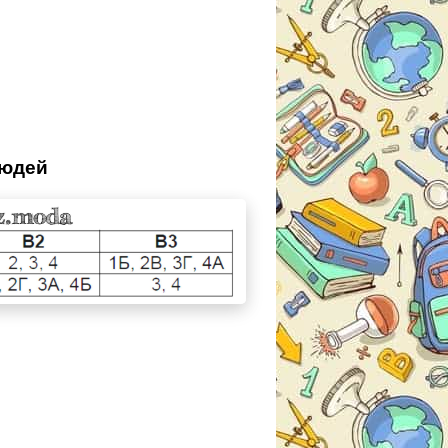
людей