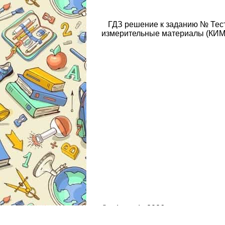
ГДЗ решение к заданию № Тес
измерительные материалы (КИМ)
© gdz.moda 2026