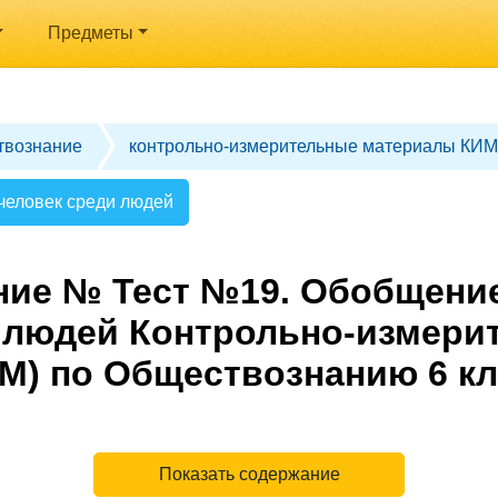
Предметы
твознание
контрольно-измерительные материалы КИМ
человек среди людей
ние № Тест №19. Обобщение
 людей Контрольно-измери
М) по Обществознанию 6 кл
Показать содержание