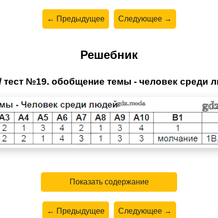
← Предыдущее
Следующее →
Решебник
 / тест №19. обобщение темы - человек среди 
Показать содержание
← Предыдущее
Следующее →