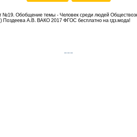
т №19. Обобщение темы - Человек среди людей Обществозн
 Поздеева А.В. ВАКО 2017 ФГОС бесплатно на гдз.мода!