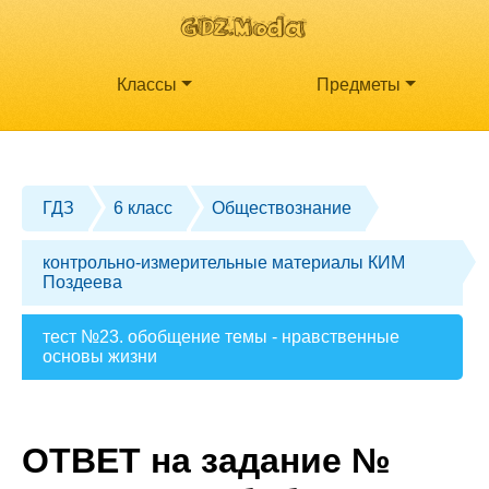
Классы
Предметы
ГДЗ
6 класс
Обществознание
контрольно-измерительные материалы КИМ
Поздеева
тест №23. обобщение темы - нравственные
основы жизни
ОТВЕТ на задание №