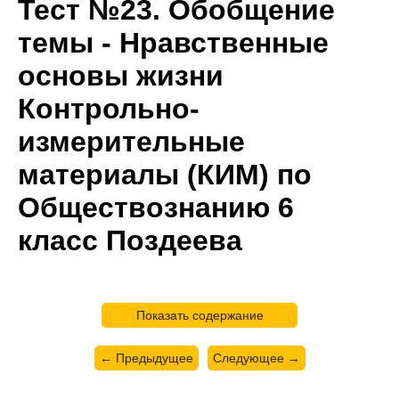
Тест №23. Обобщение
темы - Нравственные
основы жизни
Контрольно-
измерительные
материалы (КИМ) по
Обществознанию 6
класс Поздеева
Показать содержание
← Предыдущее
Следующее →