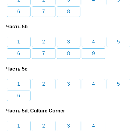
6
7
8
Часть 5b
1
2
3
4
5
6
7
8
9
Часть 5c
1
2
3
4
5
6
Часть 5d. Culture Corner
1
2
3
4