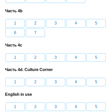
Часть 4b
1
2
3
4
5
6
7
Часть 4c
1
2
3
4
5
Часть 4d. Culture Corner
1
2
3
4
5
English in use
1
2
3
4
5