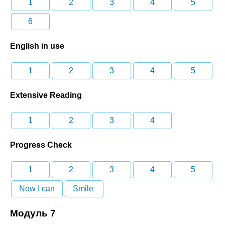
1
2
3
4
5
6
English in use
1
2
3
4
5
Extensive Reading
1
2
3
4
Progress Check
1
2
3
4
5
Now I can
Smile
Модуль 7