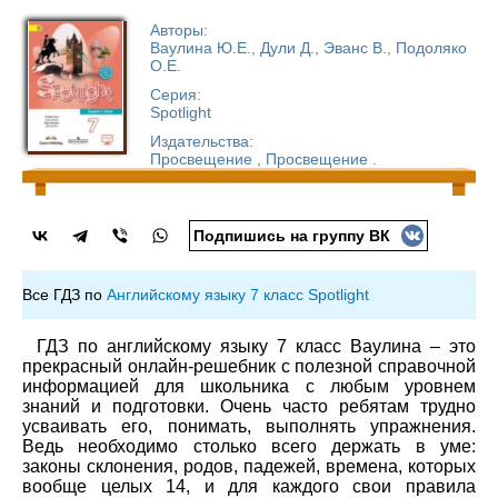
Авторы:
Ваулина Ю.Е., Дули Д., Эванс В., Подоляко
О.Е.
Серия:
Spotlight
Издательства:
Просвещение , Просвещение .
Подпишись на группу ВК
Все ГДЗ по
Английскому языку 7 класс Spotlight
ГДЗ по английскому языку 7 класс Ваулина – это
прекрасный онлайн-решебник с полезной справочной
информацией для школьника с любым уровнем
знаний и подготовки. Очень часто ребятам трудно
усваивать его, понимать, выполнять упражнения.
Ведь необходимо столько всего держать в уме:
законы склонения, родов, падежей, времена, которых
вообще целых 14, и для каждого свои правила