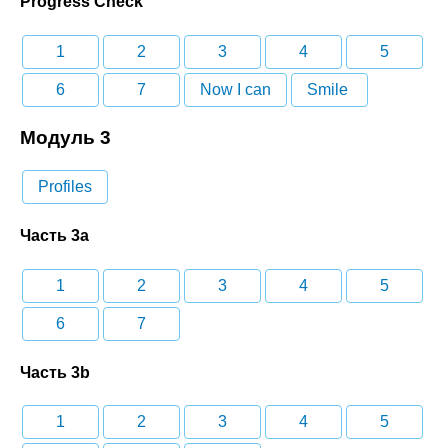
Progress Check
1
2
3
4
5
6
7
Now I can
Smile
Модуль 3
Profiles
Часть 3a
1
2
3
4
5
6
7
Часть 3b
1
2
3
4
5