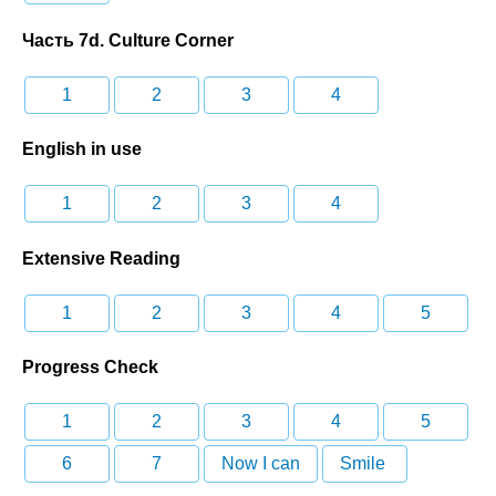
Часть 7d. Culture Corner
1
2
3
4
English in use
1
2
3
4
Extensive Reading
1
2
3
4
5
Progress Check
1
2
3
4
5
6
7
Now I can
Smile