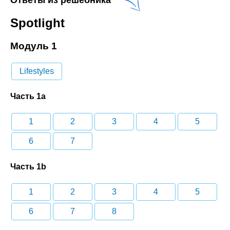
Ответы из решебника
Spotlight
Модуль 1
Lifestyles
Часть 1a
1
2
3
4
5
6
7
Часть 1b
1
2
3
4
5
6
7
8