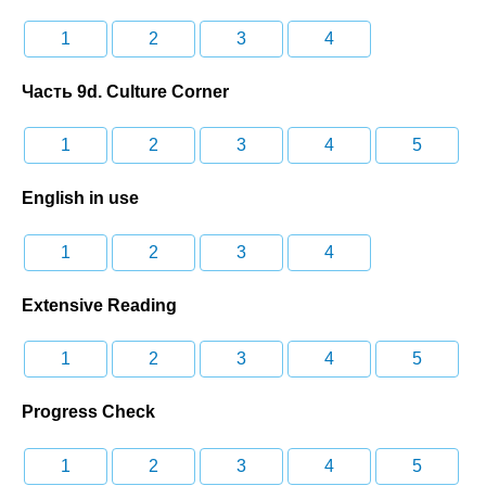
1
2
3
4
Часть 9d. Culture Corner
1
2
3
4
5
English in use
1
2
3
4
Extensive Reading
1
2
3
4
5
Progress Check
1
2
3
4
5