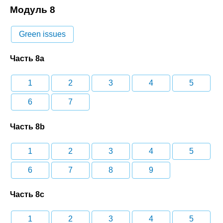
Модуль 8
Green issues
Часть 8a
1
2
3
4
5
6
7
Часть 8b
1
2
3
4
5
6
7
8
9
Часть 8c
1
2
3
4
5