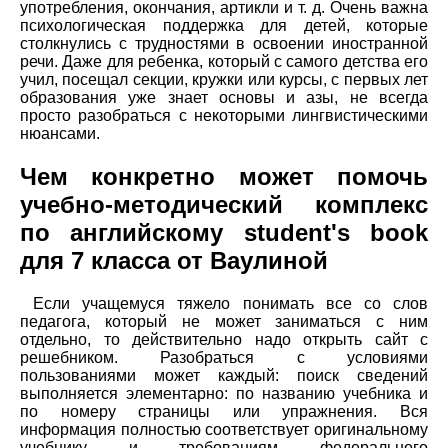
употребления, окончания, артикли и т. д. Очень важна
психологическая поддержка для детей, которые
столкнулись с трудностями в освоении иностранной
речи. Даже для ребенка, который с самого детства его
учил, посещал секции, кружки или курсы, с первых лет
образования уже знает основы и азы, не всегда
просто разобраться с некоторыми лингвистическими
нюансами.
Чем конкретно может помочь
учебно-методический комплекс
по английскому student's book
для 7 класса от Ваулиной
Если учащемуся тяжело понимать все со слов
педагога, который не может заниматься с ним
отдельно, то действительно надо открыть сайт с
решебником. Разобраться с условиями
пользованиями может каждый: поиск сведений
выполняется элементарно: по названию учебника и
по номеру страницы или упражнения. Вся
информация полностью соответствует оригинальному
учебнику и требованиям федерального