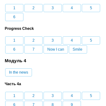
1
2
3
4
5
6
Progress Check
1
2
3
4
5
6
7
Now I can
Smile
Модуль 4
In the news
Часть 4a
1
2
3
4
5
6
7
8
9