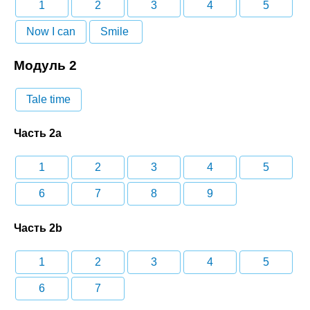
1
2
3
4
5
Now I can
Smile
Модуль 2
Tale time
Часть 2a
1
2
3
4
5
6
7
8
9
Часть 2b
1
2
3
4
5
6
7