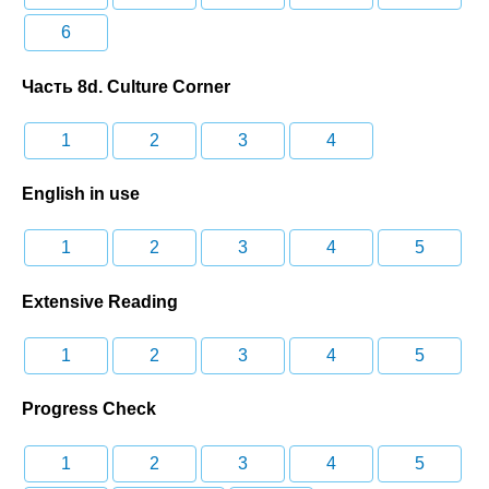
6
Часть 8d. Culture Corner
1
2
3
4
English in use
1
2
3
4
5
Extensive Reading
1
2
3
4
5
Progress Check
1
2
3
4
5