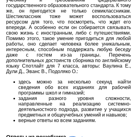
государственного образовательного стандарта. К тому
же, он пригодится не только семиклассникам.
Шестиклассник тоже может воспользоваться
ресурсом для того, что посмотреть, что ждет его
впереди. А особенно если он собирается связывать
свою жизнь с иностранным, либо с путешествиями.
Помимо этого, такое умение пригодиться для любой
работы, оно сделает человека более уникальным,
интересным, способным поддержать любую беседу
даже с гостем из-за границы. Перечень
дополнительных достоинств сборника по английскому
языку Спотлайт для 7 класса, авторы: Ваулина Е.,
Дули Д., Эванс В., Подоляко О.:
здесь можно за несколько секунд найти
сведения обо всех изданиях для рабочей
программы школ и гимназий;
задания разного уровня сложности,
направленные на реализацию системно-
деятельностного подхода, развитие у учащихся
предметных и общеучебных умений и навыков;
верные ответы ко всем заданиям.