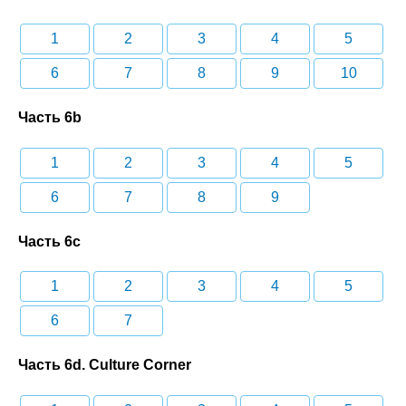
1
2
3
4
5
6
7
8
9
10
Часть 6b
1
2
3
4
5
6
7
8
9
Часть 6c
1
2
3
4
5
6
7
Часть 6d. Culture Corner