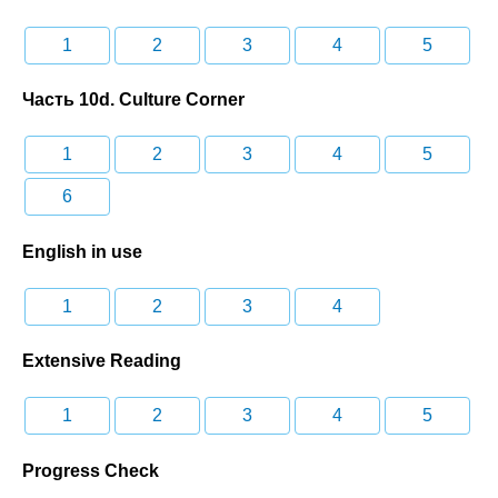
1
2
3
4
5
Часть 10d. Culture Corner
1
2
3
4
5
6
English in use
1
2
3
4
Extensive Reading
1
2
3
4
5
Progress Check