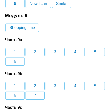
6
Now I can
Smile
Модуль 9
Shopping time
Часть 9a
1
2
3
4
5
6
Часть 9b
1
2
3
4
5
6
7
Часть 9c