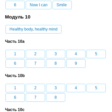
6
Now I can
Smile
Модуль 10
Healthy body, healthy mind
Часть 10a
1
2
3
4
5
6
7
8
9
Часть 10b
1
2
3
4
5
6
7
8
Часть 10c