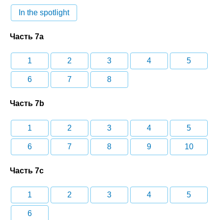
In the spotlight
Часть 7a
1
2
3
4
5
6
7
8
Часть 7b
1
2
3
4
5
6
7
8
9
10
Часть 7c
1
2
3
4
5
6