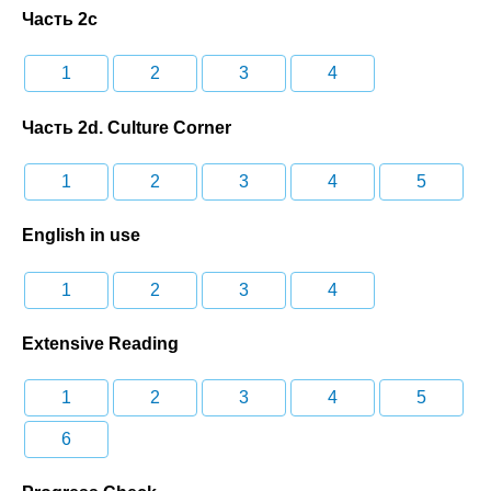
Часть 2c
1
2
3
4
Часть 2d. Culture Corner
1
2
3
4
5
English in use
1
2
3
4
Extensive Reading
1
2
3
4
5
6