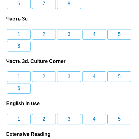
6
7
8
Часть 3c
1
2
3
4
5
6
Часть 3d. Culture Corner
1
2
3
4
5
6
English in use
1
2
3
4
5
Extensive Reading