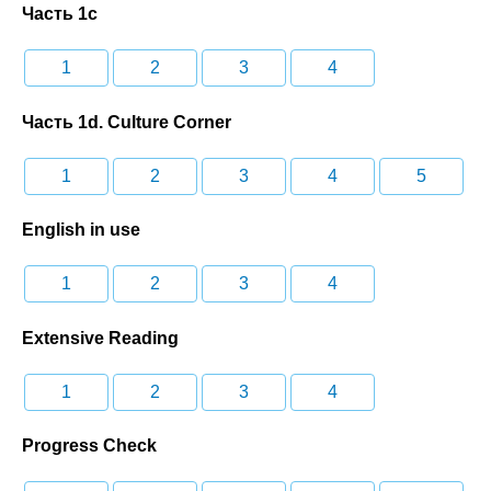
Часть 1c
1
2
3
4
Часть 1d. Culture Corner
1
2
3
4
5
English in use
1
2
3
4
Extensive Reading
1
2
3
4
Progress Check