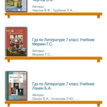
Авторы:
Чертов В.Ф., Трубина Л.А., ...
Гдз по Литературе 7 класс Учебник
Меркин Г.С.
Авторы:
Меркин Г.С.,
Гдз по Литературе 7 класс Учебник
Ланин Б.А.
Авторы:
Ланин Б.А., Устинова Л.Ю., ...