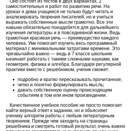
Оно состоит из тестов в двух вариантах, 2
самостоятельных и работ по развитию речи. На
уроках и дома учащиеся не только будут читать и
анализировать творения писателей, но и учиться
выражать собственные мысли грамотно. Все эти
навыки обязательно понадобятся для дальнейшего
изучения литературы и в повседневной жизни. Ведь
грамотная красивая речь — преимущество каждого
человека. Умк помогает изучить весь программный
материал с минимальными затратами времени. Это
чрезвычайно важно — ведь в 7 классе школьник
начинает работать с такими сложными науками, как
геометрия, физика и алгебра. Благодаря регулярной
практики вместе с решебником, ученик сможет:
подробно и кратко пересказывать прочитанное;
четко и понятно формулировать мысль;
давать собственную оценку происходящим
событиям в том или ином произведении.
Качественное учебное пособие не просто помогает
найти верный ответ к заданию, но и объясняет
ученику алгоритм работы с любым литературным
творением. Прежде чем заходить на страницы
решебника и смотреть готовый результат, очень важно