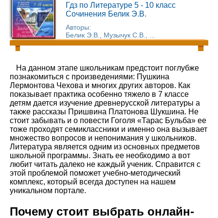
Гдз по Литературе 5 - 10 класс
Сочинения Белик Э.В.
Авторы:
Белик Э.В., Музычук С.В., ...
На данном этапе школьникам предстоит поглубже
познакомиться с произведениями: Пушкина
Лермонтова Чехова и многих других авторов. Как
показывает практика особенно тяжело в 7 классе
детям дается изучение древнерусской литературы а
также рассказы Пришвина Платонова Шукшина. Не
стоит забывать и о повести Гоголя «Тарас Бульба» ее
тоже проходят семиклассники и именно она вызывает
множество вопросов и непонимания у школьников.
Литература является одним из основных предметов
школьной программы. Знать ее необходимо а вот
любит читать далеко не каждый ученик. Справится с
этой проблемой поможет учебно-методический
комплекс, который всегда доступен на нашем
уникальном портале.
Почему стоит выбрать онлайн-