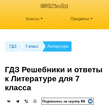
Классы
Предметы
ГДЗ
7 класс
Литература
ГДЗ Решебники и ответы
к Литературе для 7
класса
Подпишись на группу ВК