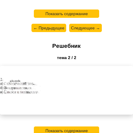
Показать содержание
← Предыдущее
Следующее →
Решебник
тема 2 / 2
Показать содержание