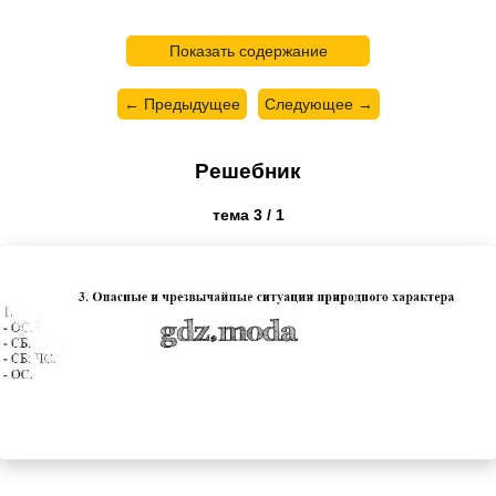
Показать содержание
← Предыдущее
Следующее →
Решебник
тема 3 / 1