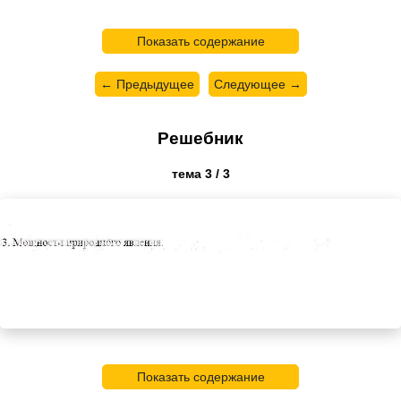
Показать содержание
← Предыдущее
Следующее →
Решебник
тема 3 / 3
Показать содержание