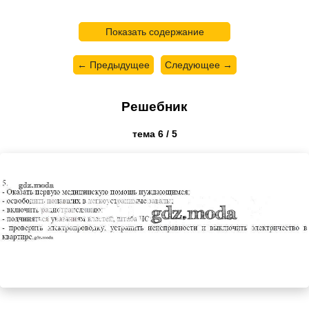
Показать содержание
← Предыдущее
Следующее →
Решебник
тема 6 / 5