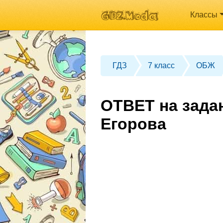
Классы
ГДЗ
7 класс
ОБЖ
ОТВЕТ на зада
Егорова