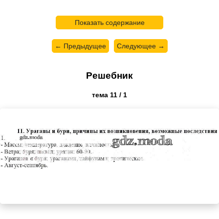
Показать содержание
← Предыдущее
Следующее →
Решебник
тема 11 / 1