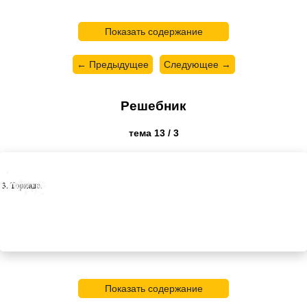
Показать содержание
← Предыдущее
Следующее →
Решебник
тема 13 / 3
Показать содержание