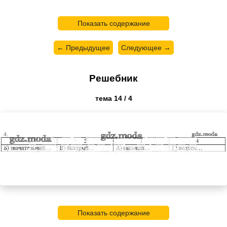
Показать содержание
← Предыдущее
Следующее →
Решебник
тема 14 / 4
Показать содержание