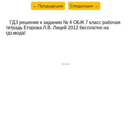
← Предыдущее
Следующее →
ГДЗ решение к заданию № 4 ОБЖ 7 класс рабочая
тетрадь Егорова Л.В. Лицей 2012 бесплатно на
гдз.мода!