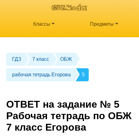
Классы
Предметы
ГДЗ
7 класс
ОБЖ
рабочая тетрадь Егорова
5
ОТВЕТ на задание № 5
Рабочая тетрадь по ОБЖ
7 класс Егорова