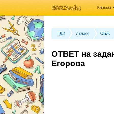
Классы
ГДЗ
7 класс
ОБЖ
ОТВЕТ на зада
Егорова