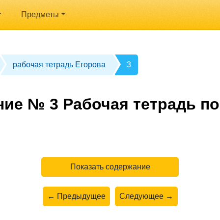
Предметы
рабочая тетрадь Егорова
3
ние № 3 Рабочая тетрадь по
Показать содержание
← Предыдущее
Следующее →