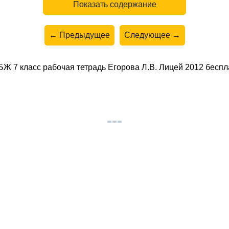
Показать содержание
← Предыдущее
Следующее →
Ж 7 класс рабочая тетрадь Егорова Л.В. Лицей 2012 беспла