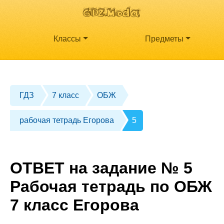
Классы
Предметы
ГДЗ
7 класс
ОБЖ
рабочая тетрадь Егорова
5
ОТВЕТ на задание № 5
Рабочая тетрадь по ОБЖ
7 класс Егорова