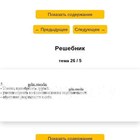
Показать содержание
← Предыдущее
Следующее →
Решебник
тема 26 / 5
Показать содержание