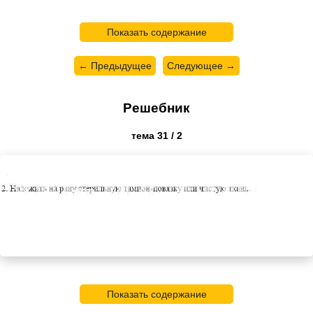
Показать содержание
← Предыдущее
Следующее →
Решебник
тема 31 / 2
Показать содержание